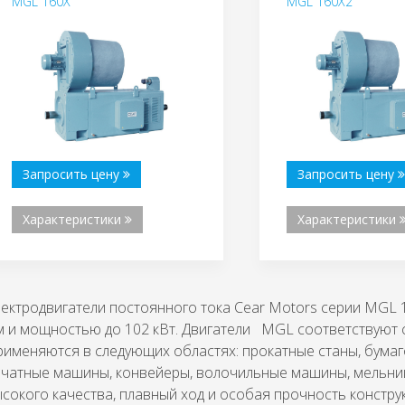
MGL 160X
MGL 160X2
Запросить цену
Запросить цену
Характеристики
Характеристики
ектродвигатели постоянного тока Cear Motors серии MGL 
 и мощностью до 102 кВт. Двигатели MGL соответствуют с
именяются в следующих областях: прокатные станы, бумаг
ечатные машины, конвейеры, волочильные машины, мельни
сокого качества, плавный ход и особая прочность констр