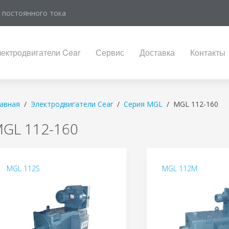
 постоянного тока
ектродвигатели Cear
Сервис
Доставка
Контакты
авная
Электродвигатели Cear
Серия MGL
MGL 112-160
GL 112-160
MGL 112S
MGL 112M