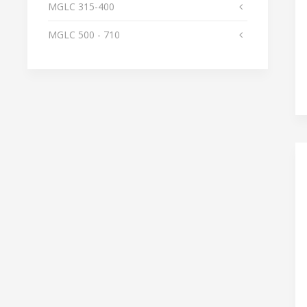
MGLС 315-400
MGLС 500 - 710