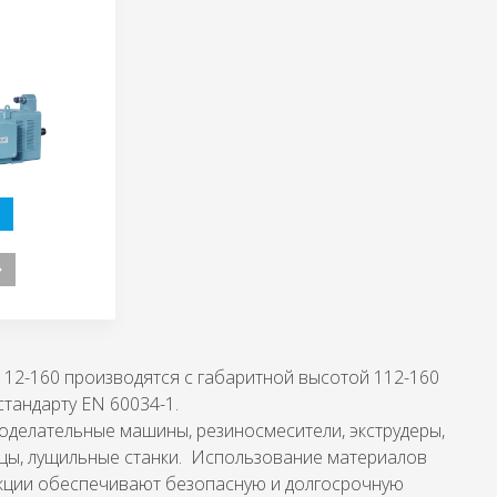
112-160 производятся с габаритной высотой 112-160
тандарту EN 60034-1.
оделательные машины, резиносмесители, экструдеры,
цы, лущильные станки. Использование материалов
укции обеспечивают безопасную и долгосрочную