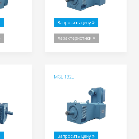
Запросить цену
Характеристики
MGL 132L
Запросить цену