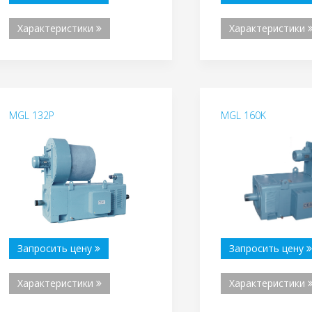
Характеристики
Характеристики
MGL 132P
MGL 160K
Запросить цену
Запросить цену
Характеристики
Характеристики